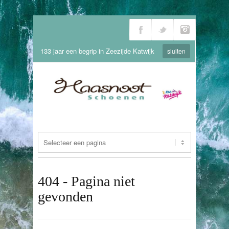
133 jaar een begrip in Zeezijde Katwijk
sluiten
404 - Pagina niet
gevonden