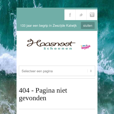
133 jaar een begrip in Zeezijde Katwijk
sluiten
404 - Pagina niet
gevonden