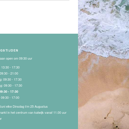
NGSTIJDEN
gaan open om 09:30 uur
:
13:30 - 17:30
09:30 - 21:00
g:
09:30 - 17:30
ag:
09:30 - 17:30
09:30 - 17:30
:
09:30 - 17:00
Juni elke Dinsdag t/m 25 Augustus
markt in het centrum van katwijk vanaf 11.00 uur
ur