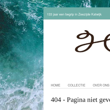
133 jaar een begrip in Zeezijde Katwijk
HOME
COLLECTIE
OVER ONS
404 - Pagina niet ge