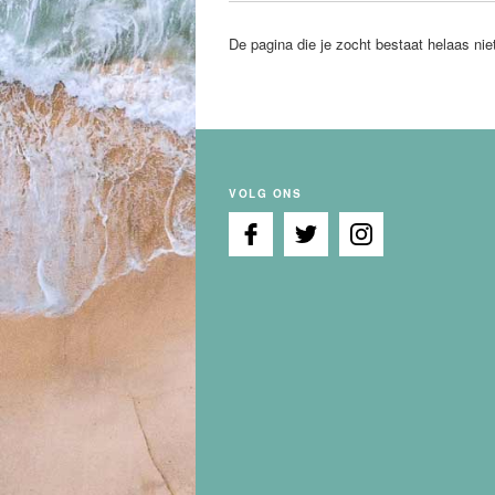
De pagina die je zocht bestaat helaas nie
VOLG ONS