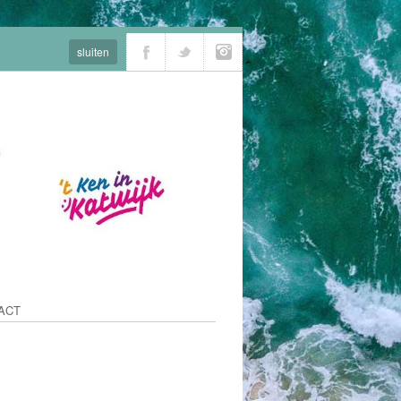
sluiten
ACT