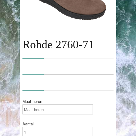
Rohde 2760-71
Maat heren
Aantal