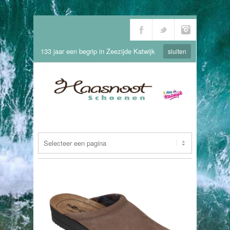
133 jaar een begrip in Zeezijde Katwijk
sluiten