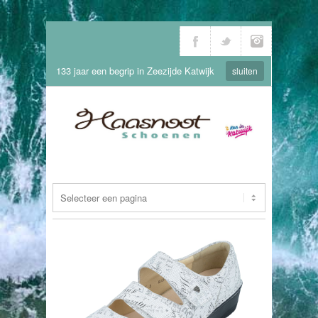
133 jaar een begrip in Zeezijde Katwijk
sluiten