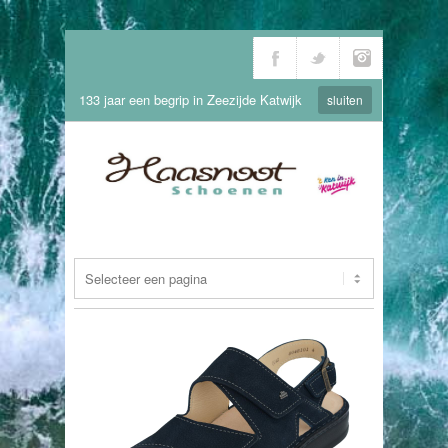
133 jaar een begrip in Zeezijde Katwijk
sluiten