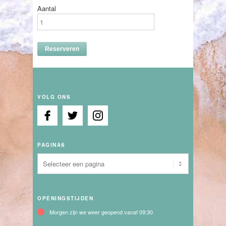
Aantal
VOLG ONS
PAGINAS
OPENINGSTIJDEN
Morgen zijn we weer geopend vanaf 09:30