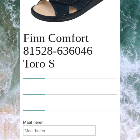
Finn Comfort
81528-636046
Toro S
Maat heren