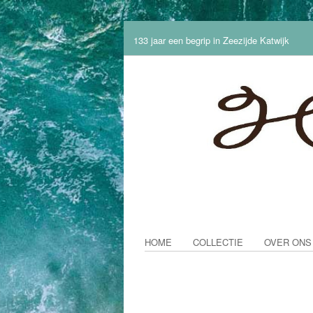
133 jaar een begrip in Zeezijde Katwijk
HOME
COLLECTIE
OVER ONS