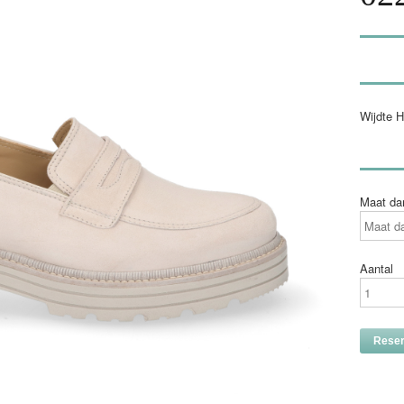
Wijdte H
Maat d
Aantal