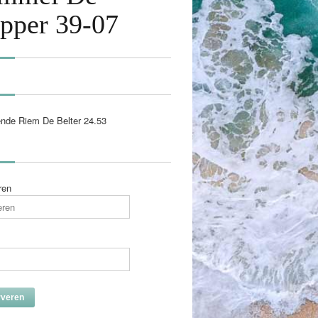
apper 39-07
ende Riem De Belter 24.53
ren