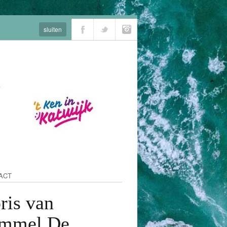
sluiten
ACT
ris van
mmel De