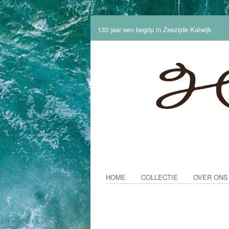
133 jaar een begrip in Zeezijde Katwijk
HOME
COLLECTIE
OVER ONS