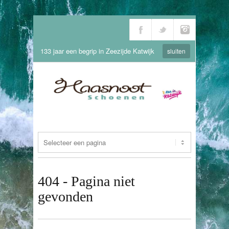
133 jaar een begrip in Zeezijde Katwijk
sluiten
404 - Pagina niet
gevonden