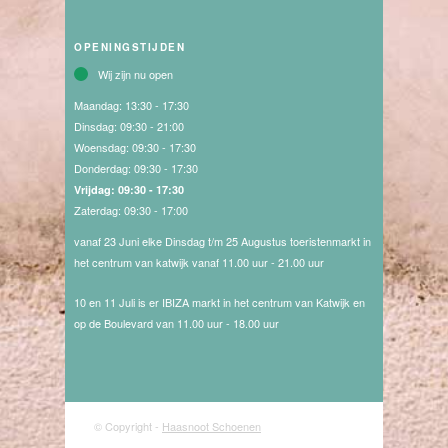
OPENINGSTIJDEN
Wij zijn nu open
Maandag:
13:30 - 17:30
Dinsdag:
09:30 - 21:00
Woensdag:
09:30 - 17:30
Donderdag:
09:30 - 17:30
Vrijdag:
09:30 - 17:30
Zaterdag:
09:30 - 17:00
vanaf 23 Juni elke Dinsdag t/m 25 Augustus toeristenmarkt in
het centrum van katwijk vanaf 11.00 uur - 21.00 uur
10 en 11 Juli is er IBIZA markt in het centrum van Katwijk en
op de Boulevard van 11.00 uur - 18.00 uur
© Copyright -
Haasnoot Schoenen