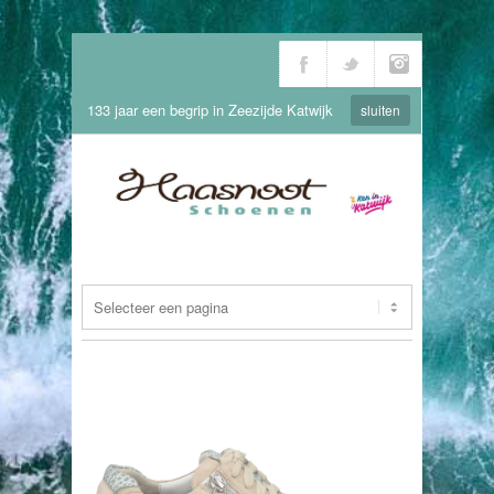
133 jaar een begrip in Zeezijde Katwijk
sluiten