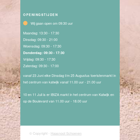
OPENINGSTIJDEN
Wij gaan open om 09:30 uur
Maandag:
13:30 - 17:30
Dinsdag:
09:30 - 21:00
Woensdag:
09:30 - 17:30
Donderdag:
09:30 - 17:30
Vrijdag:
09:30 - 17:30
Zaterdag:
09:30 - 17:00
vanaf 23 Juni elke Dinsdag t/m 25 Augustus toeristenmarkt in
het centrum van katwijk vanaf 11.00 uur - 21.00 uur
10 en 11 Juli is er IBIZA markt in het centrum van Katwijk en
op de Boulevard van 11.00 uur - 18.00 uur
© Copyright -
Haasnoot Schoenen