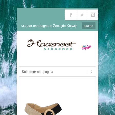
133 jaar een begrip in Zeezijde Katwijk
sluiten