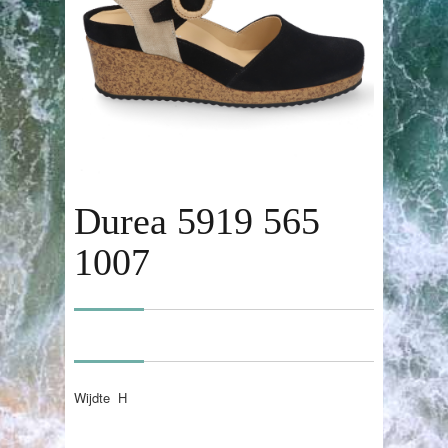
Durea 5919 565
1007
Wijdte H