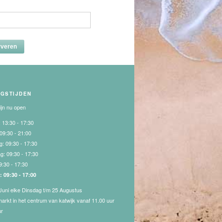
NGSTIJDEN
zijn nu open
:
13:30 - 17:30
09:30 - 21:00
g:
09:30 - 17:30
ag:
09:30 - 17:30
9:30 - 17:30
g:
09:30 - 17:00
Juni elke Dinsdag t/m 25 Augustus
markt in het centrum van katwijk vanaf 11.00 uur
ur