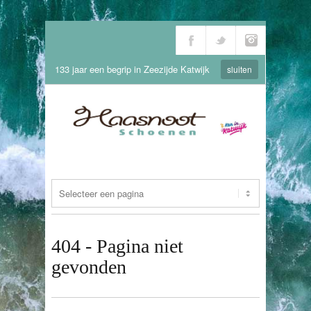
133 jaar een begrip in Zeezijde Katwijk
sluiten
404 - Pagina niet
gevonden