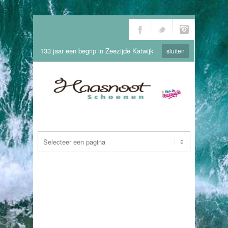
133 jaar een begrip in Zeezijde Katwijk
sluiten