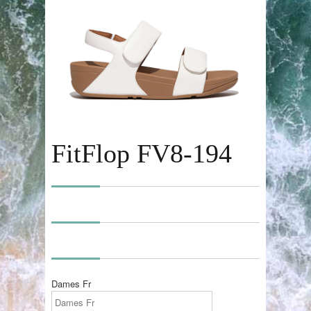
FitFlop FV8-194
Dames Fr