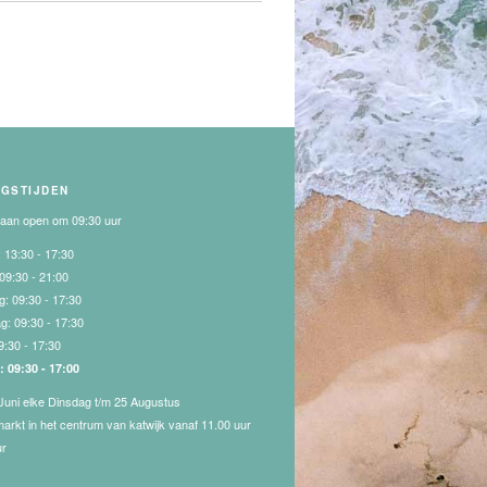
NGSTIJDEN
gaan open om 09:30 uur
:
13:30 - 17:30
09:30 - 21:00
g:
09:30 - 17:30
ag:
09:30 - 17:30
9:30 - 17:30
g:
09:30 - 17:00
Juni elke Dinsdag t/m 25 Augustus
markt in het centrum van katwijk vanaf 11.00 uur
ur