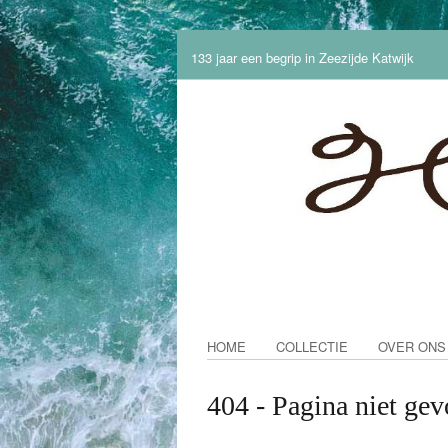
133 jaar een begrip in Zeezijde Katwijk
HOME
COLLECTIE
OVER ONS
404 - Pagina niet ge