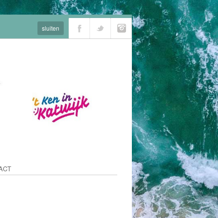
sluiten
ACT