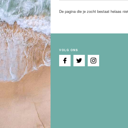
De pagina die je zocht bestaat helaas nie
VOLG ONS