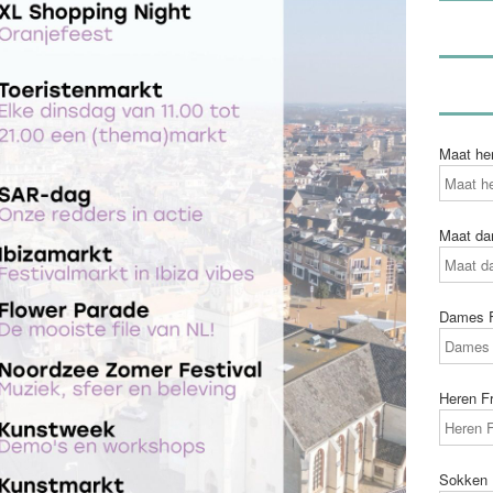
Maat he
Maat d
Dames 
Heren F
Sokken 