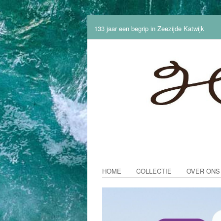
133 jaar een begrip in Zeezijde Katwijk
HOME
COLLECTIE
OVER ONS