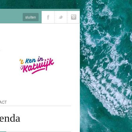
sluiten
ACT
enda