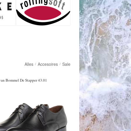
Alles
Accesoires
Sale
/
/
 van Bommel De Stapper 43.01