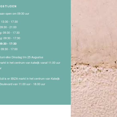
NGSTIJDEN
gaan open om 09:30 uur
:
13:30 - 17:30
09:30 - 21:00
g:
09:30 - 17:30
ag:
09:30 - 17:30
09:30 - 17:30
:
09:30 - 17:00
Juni elke Dinsdag t/m 25 Augustus
markt in het centrum van katwijk vanaf 11.00 uur
ur
Juli is er IBIZA markt in het centrum van Katwijk
Boulevard van 11.00 uur - 18.00 uur