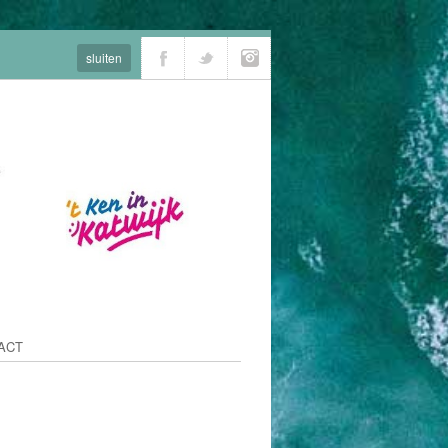
sluiten
ACT