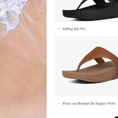
FitFlop I88-592
Floris van Bommel De Stapper 39.64