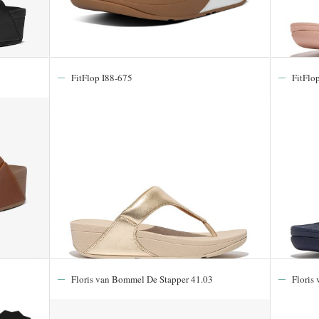
FitFlop I88-675
FitFlo
Floris van Bommel De Stapper 41.03
Floris