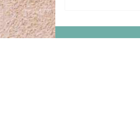
VOLG ONS