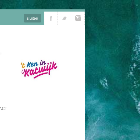
sluiten
ACT