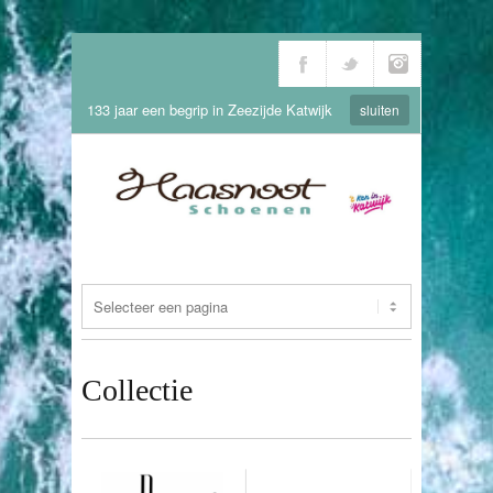
133 jaar een begrip in Zeezijde Katwijk
sluiten
Collectie