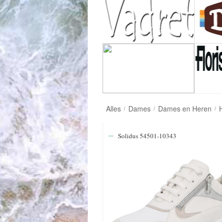
Alles
Dames
Dames en Heren
/
/
/
Solidus 54501-10343