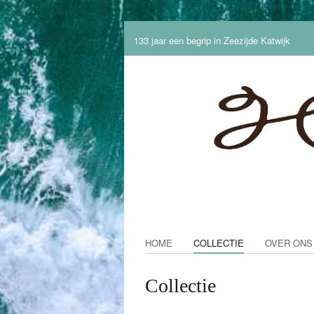
133 jaar een begrip in Zeezijde Katwijk
HOME
COLLECTIE
OVER ONS
Collectie