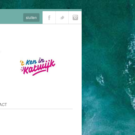
sluiten
ACT