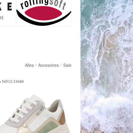
Alles
Accesoires
Sale
/
/
s 54512-21040