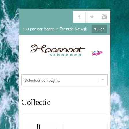
133 jaar een begrip in Zeezijde Katwijk
sluiten
Collectie