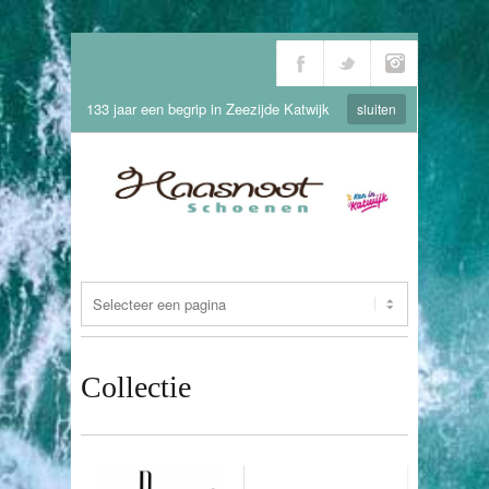
133 jaar een begrip in Zeezijde Katwijk
sluiten
Collectie